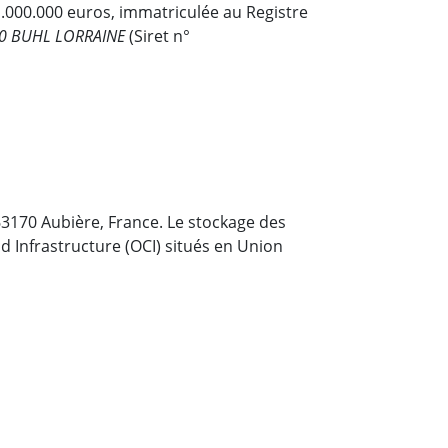
 1.000.000 euros, immatriculée au Registre
00 BUHL LORRAINE
(Siret n°
63170 Aubière, France. Le stockage des
d Infrastructure (OCI) situés en Union