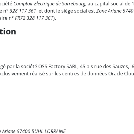
ociété
Comptoir Electrique de Sarrebourg
, au capital social de
le n°
328 117 361
et dont le siège social est
Zone Ariane 574
ire n°
FR72 328 117 361
).
tion
gé par la société OSS Factory SARL, 45 bis rue des Sauzes, 
xclusivement réalisé sur les centres de données Oracle Clou
ne Ariane 57400 BUHL LORRAINE