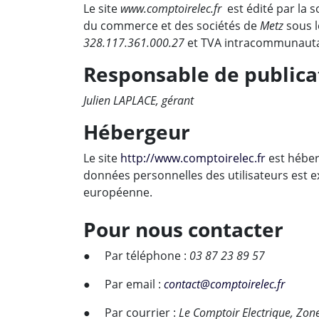
Le site
www.comptoirelec.fr
est édité par la s
du commerce et des sociétés de
Metz
sous 
328.117.361.000.27
et TVA intracommunauta
Responsable de publica
Julien LAPLACE, gérant
Hébergeur
Le site
http://www.comptoirelec.fr
est héber
données personnelles des utilisateurs est e
européenne.
Pour nous contacter
● Par téléphone :
03 87 23 89 57
● Par email :
contact@comptoirelec.fr
● Par courrier :
Le Comptoir Electrique, Zo