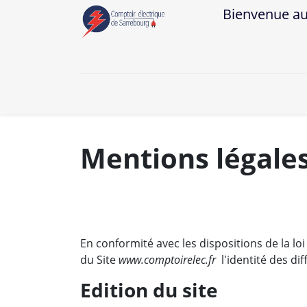
Bienvenue au Co
A
Mentions légale
En conformité avec les dispositions de la lo
du Site
www.comptoirelec.fr
l'identité des dif
Edition du site