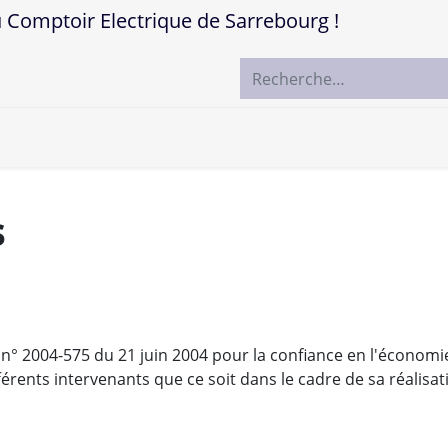
mptoir Electrique de Sarrebourg !
ccueil
Boutique
Marques
Contactez-nous
s
i n° 2004-575 du 21 juin 2004 pour la confiance en l'économie
férents intervenants que ce soit dans le cadre de sa réalisati