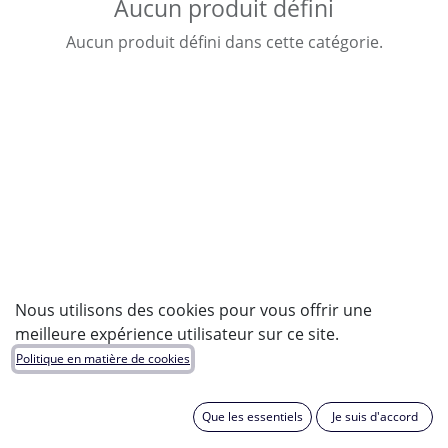
Aucun produit défini
Aucun produit défini dans cette catégorie.
Nous utilisons des cookies pour vous offrir une
meilleure expérience utilisateur sur ce site.
Politique en matière de cookies
Que les essentiels
Je suis d'accord
Le Comptoir Electrique de Sarrebourg,