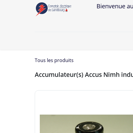
Bienvenue au Co
A
Tous les produits
Accumulateur(s) Accus Nimh indu