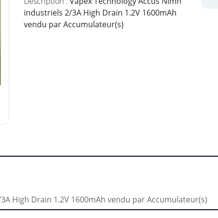
Description :
Vapex Technology Accus Nimh
industriels 2/3A High Drain 1.2V 1600mAh
vendu par Accumulateur(s)
/3A High Drain 1.2V 1600mAh vendu par Accumulateur(s)