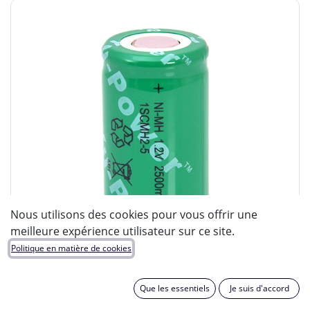
Nous utilisons des cookies pour vous offrir une
meilleure expérience utilisateur sur ce site.
Politique en matière de cookies
Que les essentiels
Je suis d'accord
ENIX