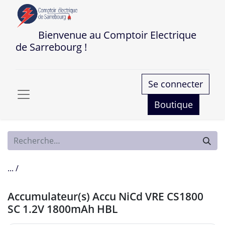
Bienvenue au Comptoir Electrique
de Sarrebourg !
Se connecter
Boutique
... /
Accumulateur(s) Accu NiCd VRE CS1800
SC 1.2V 1800mAh HBL