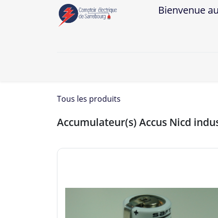
Bienvenue au Co
A
Tous les produits
Accumulateur(s) Accus Nicd indu