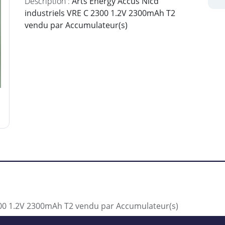
Description :
Arts Energy Accus Nicd
industriels VRE C 2300 1.2V 2300mAh T2
vendu par Accumulateur(s)
2300 1.2V 2300mAh T2 vendu par Accumulateur(s)