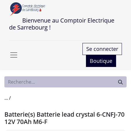
Bienvenue au Comptoir Electrique
de Sarrebourg !
Se connecter
Boutique
... /
Batterie(s) Batterie lead crystal 6-CNFJ-70
12V 70Ah M6-F