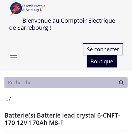
Bienvenue au Comptoir Electrique
de Sarrebourg !
Se connecter
Boutique
... /
Batterie(s) Batterie lead crystal 6-CNFT-
170 12V 170Ah M8-F