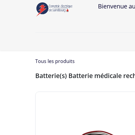
Bienvenue au Co
A
Tous les produits
Batterie(s) Batterie médicale r