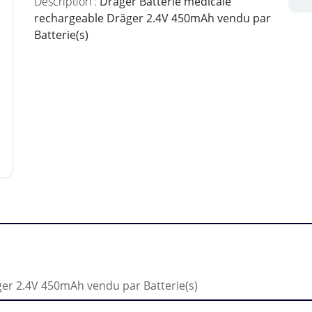
Description :
Dräger Batterie médicale
rechargeable Dräger 2.4V 450mAh vendu par
Batterie(s)
ger 2.4V 450mAh vendu par Batterie(s)