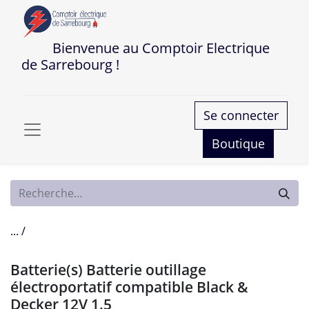
Bienvenue au Comptoir Electrique
de Sarrebourg !
Se connecter
Boutique
... /
Batterie(s) Batterie outillage
électroportatif compatible Black &
Decker 12V 1.5