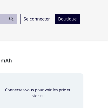
Se connecter
Boutique
0
00mAh
Connectez-vous pour voir les prix et
stocks