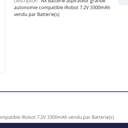
Description :
NX Batterie aspirateur grande
autonomie compatible iRobot 7.2V 3300mAh
vendu par Batterie(s)
ompatible iRobot 7.2V 3300mAh vendu par Batterie(s)