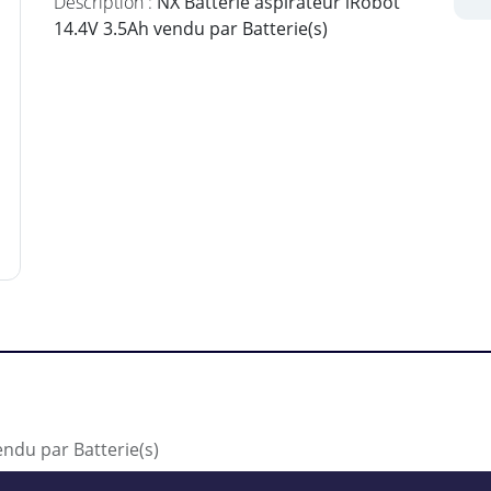
Description :
NX Batterie aspirateur iRobot
14.4V 3.5Ah vendu par Batterie(s)
endu par Batterie(s)