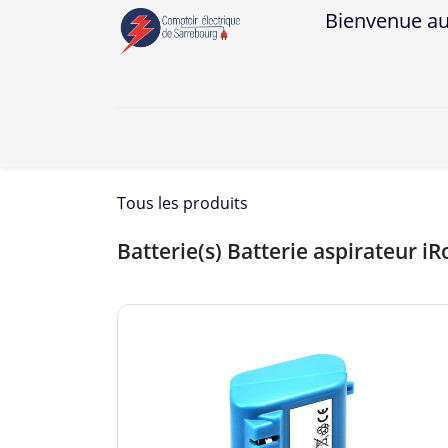
Bienvenue au Co
A
Tous les produits
Batterie(s) Batterie aspirateur i