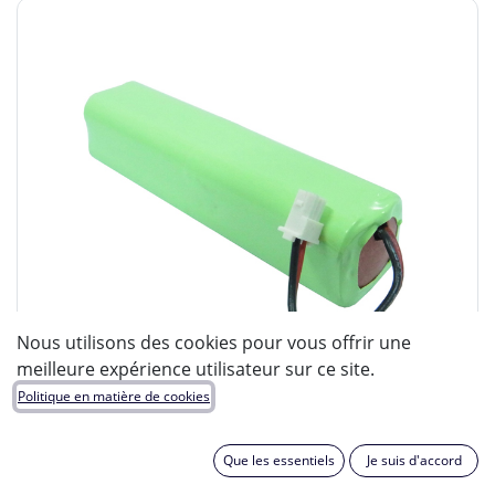
Nous utilisons des cookies pour vous offrir une
meilleure expérience utilisateur sur ce site.
Politique en matière de cookies
Que les essentiels
Je suis d'accord
ENIX