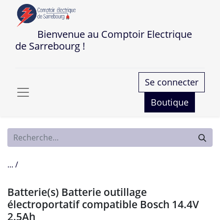
Bienvenue au Comptoir Electrique
de Sarrebourg !
Se connecter
Boutique
... /
Batterie(s) Batterie outillage
électroportatif compatible Bosch 14.4V
2.5Ah