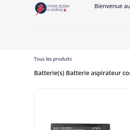
Bienvenue au Co
A
Tous les produits
Batterie(s) Batterie aspirateur c