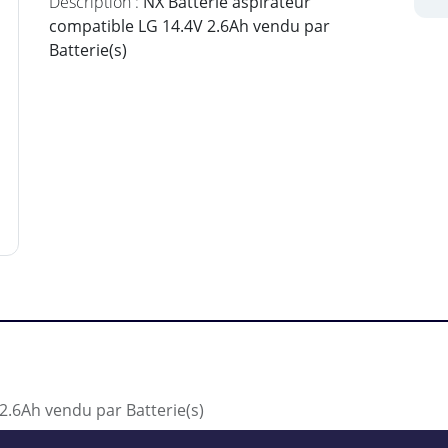
Description :
NX Batterie aspirateur
compatible LG 14.4V 2.6Ah vendu par
Batterie(s)
2.6Ah vendu par Batterie(s)