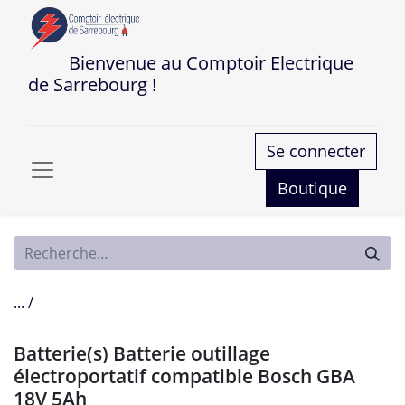
Bienvenue au Comptoir Electrique
de Sarrebourg !
Se connecter
Boutique
... /
Batterie(s) Batterie outillage
électroportatif compatible Bosch GBA
18V 5Ah