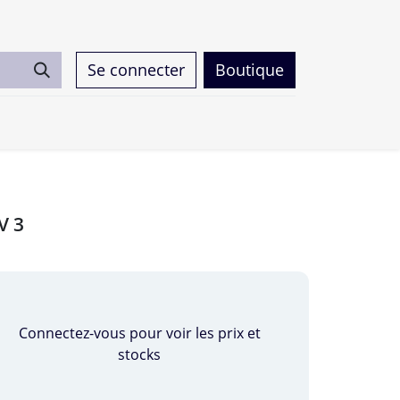
Se connecter
Boutique
0
V 3
Connectez-vous pour voir les prix et
stocks