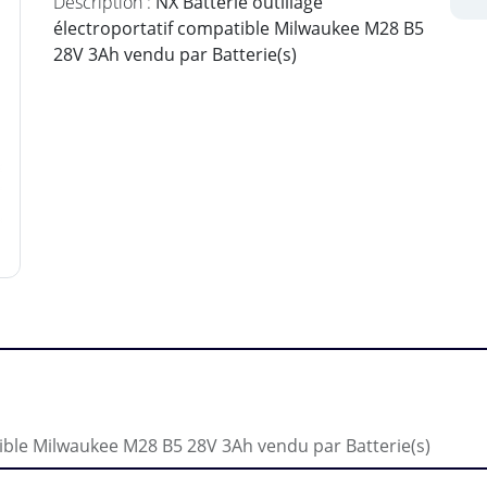
Description :
NX Batterie outillage
électroportatif compatible Milwaukee M28 B5
28V 3Ah vendu par Batterie(s)
tible Milwaukee M28 B5 28V 3Ah vendu par Batterie(s)