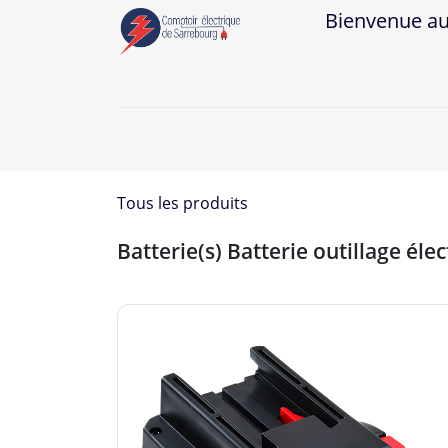
Bienvenue au Co
A
Tous les produits
Batterie(s) Batterie outillage é