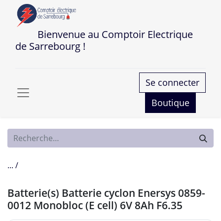
Bienvenue au Comptoir Electrique
de Sarrebourg !
Se connecter
Boutique
... /
Batterie(s) Batterie cyclon Enersys 0859-
0012 Monobloc (E cell) 6V 8Ah F6.35