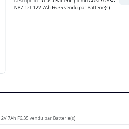
Description :
Yuasa Batterie plomb AGM YUASA
NP7-12L 12V 7Ah F6.35 vendu par Batterie(s)
V 7Ah F6.35 vendu par Batterie(s)