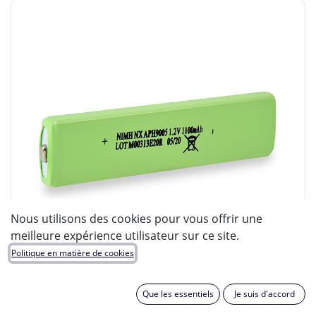
Nous utilisons des cookies pour vous offrir une
meilleure expérience utilisateur sur ce site.
Politique en matière de cookies
Que les essentiels
Je suis d'accord
ENIX