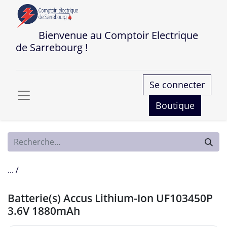
Bienvenue au Comptoir Electrique
de Sarrebourg !
Se connecter
Boutique
... /
Batterie(s) Accus Lithium-Ion UF103450P
3.6V 1880mAh