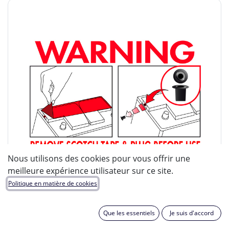
Nous utilisons des cookies pour vous offrir une
meilleure expérience utilisateur sur ce site.
Politique en matière de cookies
Que les essentiels
Je suis d'accord
ENIX