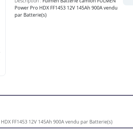
Description :
Fulmen Batterie camion FULMEN
Power Pro HDX FF1453 12V 145Ah 900A vendu
par Batterie(s)
HDX FF1453 12V 145Ah 900A vendu par Batterie(s)