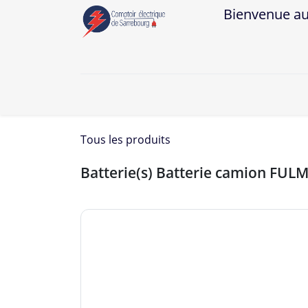
Bienvenue au Co
A
Tous les produits
Batterie(s) Batterie camion FU