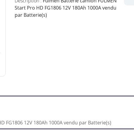
Description :
Fulmen Batterie camion FULMEN
Start Pro HD FG1806 12V 180Ah 1000A vendu
par Batterie(s)
HD FG1806 12V 180Ah 1000A vendu par Batterie(s)