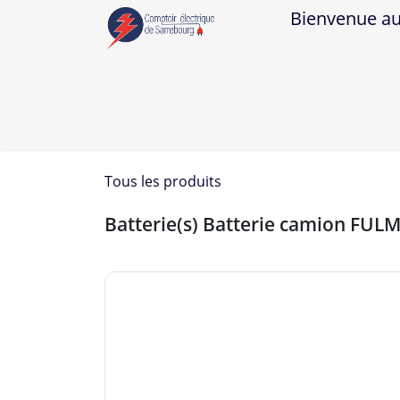
Bienvenue au Co
A
Tous les produits
Batterie(s) Batterie camion FUL