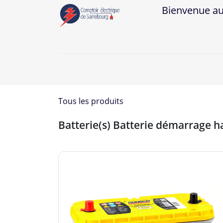
Bienvenue au Co
A
Tous les produits
Batterie(s) Batterie démarrage 