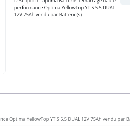
Description :
Optima Batterie démarrage haute
performance Optima YellowTop YT S 5.5 DUAL
12V 75Ah vendu par Batterie(s)
ce Optima YellowTop YT S 5.5 DUAL 12V 75Ah vendu par Ba