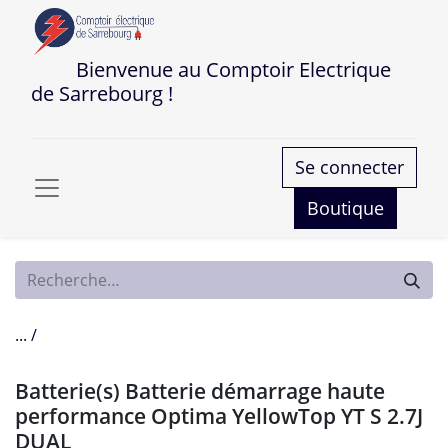
Bienvenue au Comptoir Electrique
de Sarrebourg !
Se connecter
Boutique
... /
Batterie(s) Batterie démarrage haute
performance Optima YellowTop YT S 2.7J
DUAL