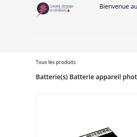
Bienvenue au Co
A
Tous les produits
Batterie(s) Batterie appareil ph