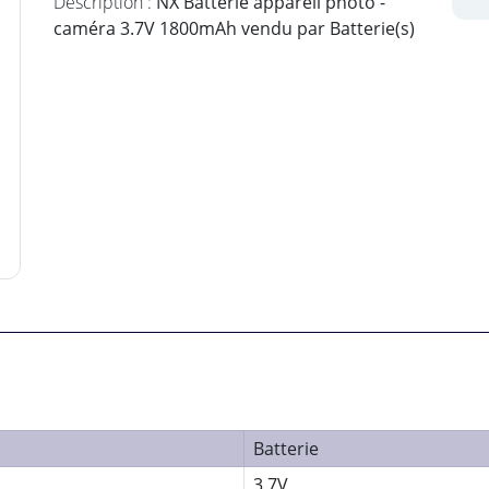
Description :
NX Batterie appareil photo -
caméra 3.7V 1800mAh vendu par Batterie(s)
Batterie
3,7V