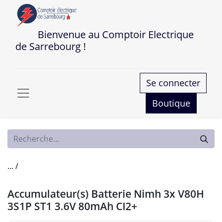
Bienvenue au Comptoir Electrique
de Sarrebourg !
Se connecter
Boutique
... /
Accumulateur(s) Batterie Nimh 3x V80H
3S1P ST1 3.6V 80mAh CI2+