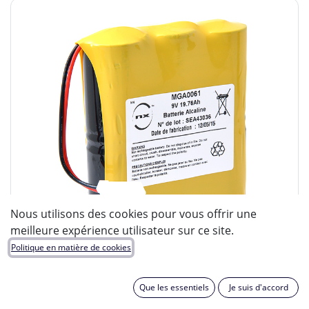
Nous utilisons des cookies pour vous offrir une
meilleure expérience utilisateur sur ce site.
Politique en matière de cookies
Que les essentiels
Je suis d'accord
ENIX