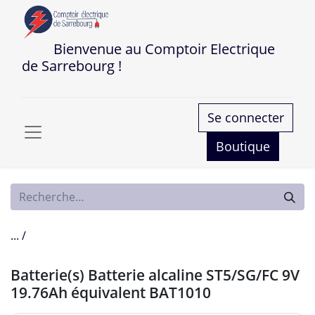
Bienvenue au Comptoir Electrique
de Sarrebourg !
Se connecter
Boutique
... /
Batterie(s) Batterie alcaline ST5/SG/FC 9V
19.76Ah équivalent BAT1010