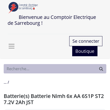
Bienvenue au Comptoir Electrique
de Sarrebourg !
Se connecter
Boutique
... /
Batterie(s) Batterie Nimh 6x AA 6S1P ST2
7.2V 2Ah JST