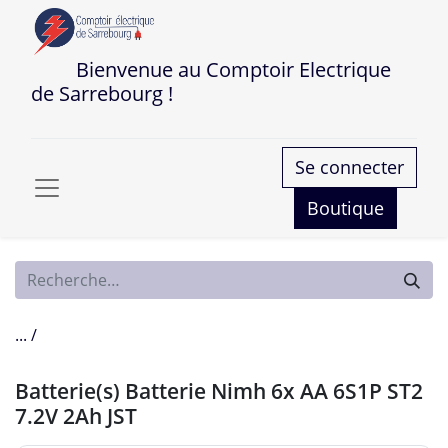
Bienvenue au Comptoir Electrique
de Sarrebourg !
Se connecter
Boutique
... /
Batterie(s) Batterie Nimh 6x AA 6S1P ST2
7.2V 2Ah JST