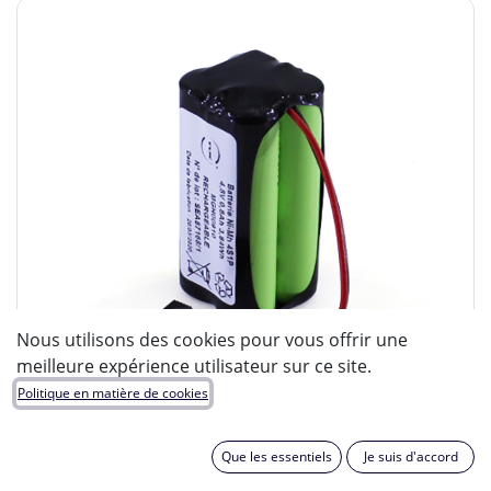
Nous utilisons des cookies pour vous offrir une
meilleure expérience utilisateur sur ce site.
Politique en matière de cookies
Que les essentiels
Je suis d'accord
ENIX