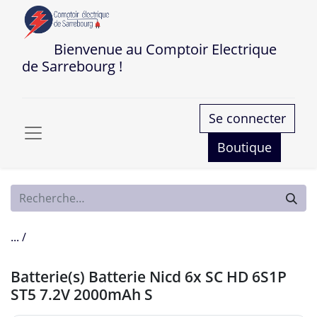
Bienvenue au Comptoir Electrique
de Sarrebourg !
Se connecter
Boutique
... /
Batterie(s) Batterie Nicd 6x SC HD 6S1P
ST5 7.2V 2000mAh S