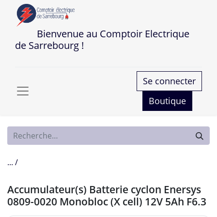
Bienvenue au Comptoir Electrique
de Sarrebourg !
Se connecter
Boutique
... /
Accumulateur(s) Batterie cyclon Enersys
0809-0020 Monobloc (X cell) 12V 5Ah F6.3