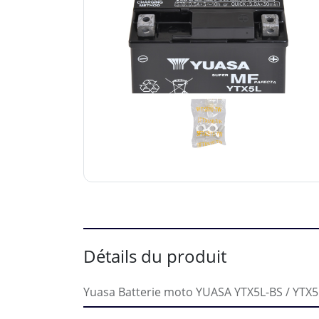
Détails du produit
Yuasa Batterie moto YUASA YTX5L-BS / YTX5L