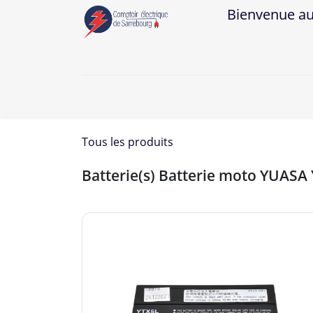
Bienvenue au Co
A
Tous les produits
Batterie(s) Batterie moto YUASA