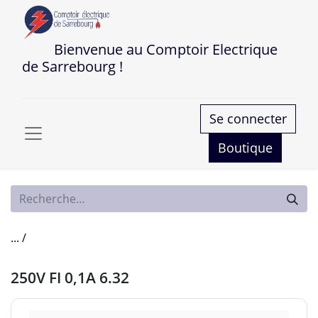
Bienvenue au Comptoir Electrique
de Sarrebourg !
Se connecter
Boutique
... /
250V FI 0,1A 6.32