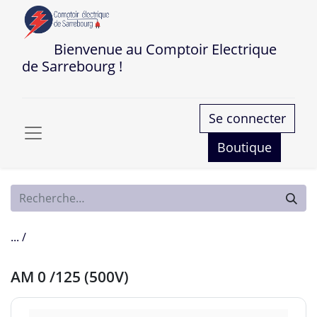
Bienvenue au Comptoir Electrique
de Sarrebourg !
Se connecter
Boutique
... /
AM 0 /125 (500V)