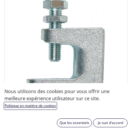
Nous utilisons des cookies pour vous offrir une
meilleure expérience utilisateur sur ce site.
Politique en matière de cookies
INGFIXATION
Que les essentiels
Je suis d'accord
EAN :
3509091800225