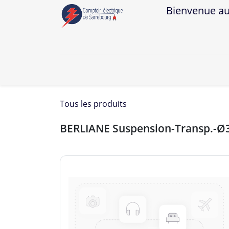
Bienvenue au Co
A
Tous les produits
BERLIANE Suspension-Transp.-