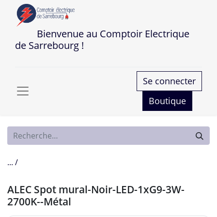
Bienvenue au Comptoir Electrique
de Sarrebourg !
Se connecter
Boutique
... /
ALEC Spot mural-Noir-LED-1xG9-3W-
2700K--Métal