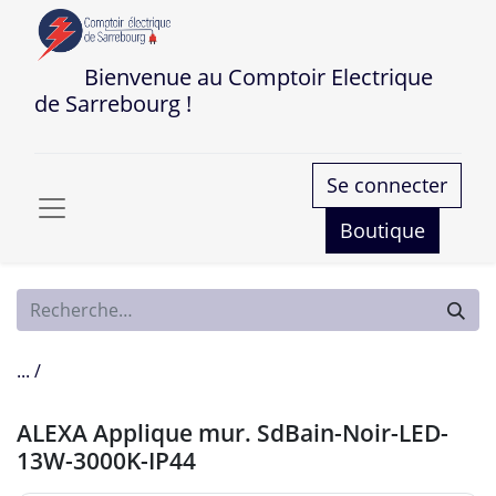
Bienvenue au Comptoir Electrique
de Sarrebourg !
Se connecter
Boutique
... /
ALEXA Applique mur. SdBain-Noir-LED-
13W-3000K-IP44