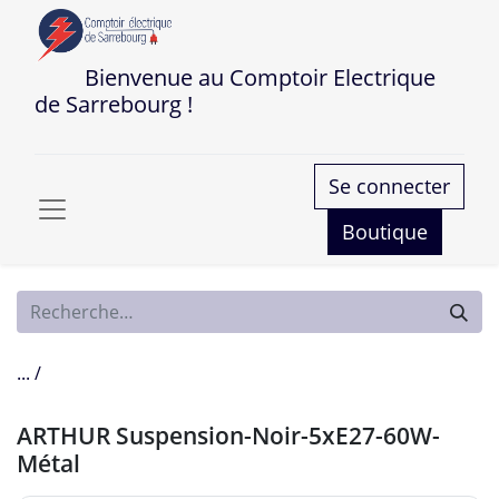
Bienvenue au Comptoir Electrique
de Sarrebourg !
Se connecter
Boutique
... /
ARTHUR Suspension-Noir-5xE27-60W-
Métal