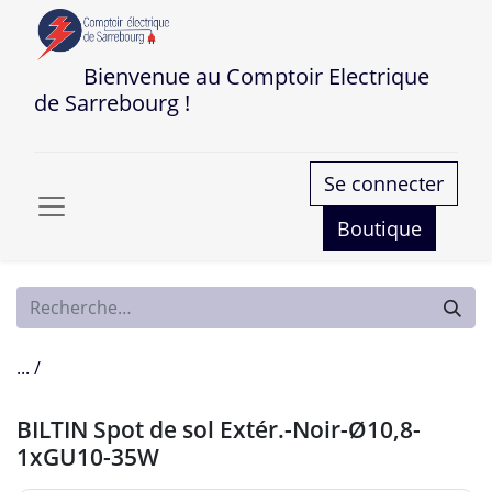
Bienvenue au Comptoir Electrique
de Sarrebourg !
Se connecter
Boutique
... /
BILTIN Spot de sol Extér.-Noir-Ø10,8-
1xGU10-35W