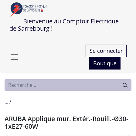
Bienvenue au Comptoir Electrique
de Sarrebourg !
Se connecter
Boutique
... /
ARUBA Applique mur. Extér.-Rouill.-Ø30-
1xE27-60W