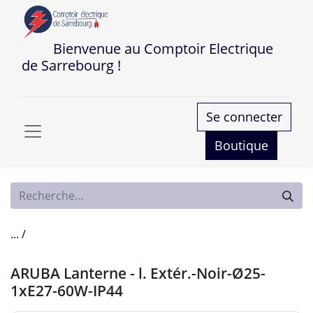
Bienvenue au Comptoir Electrique
de Sarrebourg !
Se connecter
Boutique
... /
ARUBA Lanterne - l. Extér.-Noir-Ø25-
1xE27-60W-IP44