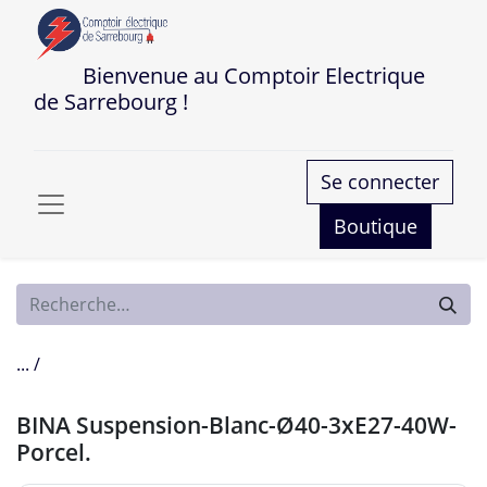
Bienvenue au Comptoir Electrique
de Sarrebourg !
Se connecter
Boutique
... /
BINA Suspension-Blanc-Ø40-3xE27-40W-
Porcel.