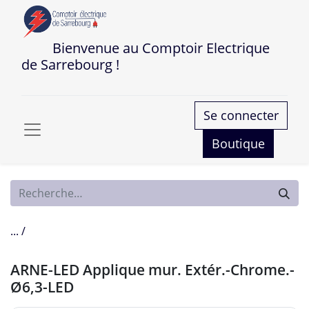
Bienvenue au Comptoir Electrique
de Sarrebourg !
Se connecter
Boutique
... /
ARNE-LED Applique mur. Extér.-Chrome.-
Ø6,3-LED