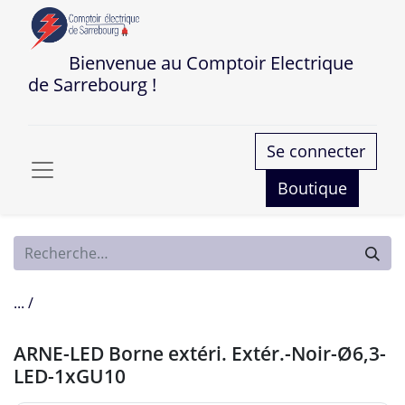
Bienvenue au Comptoir Electrique
de Sarrebourg !
Se connecter
Boutique
... /
ARNE-LED Borne extéri. Extér.-Noir-Ø6,3-
LED-1xGU10