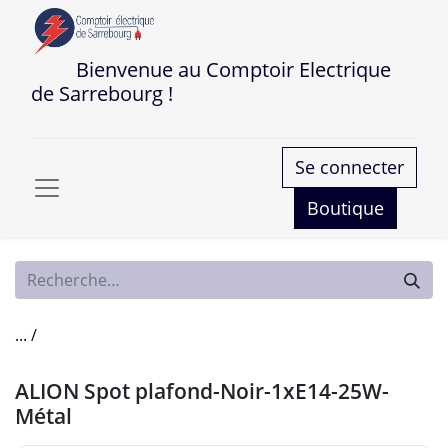
Bienvenue au Comptoir Electrique
de Sarrebourg !
Se connecter
Boutique
... /
ALION Spot plafond-Noir-1xE14-25W-
Métal