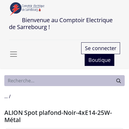
Bienvenue au Comptoir Electrique
de Sarrebourg !
Se connecter
Boutique
... /
ALION Spot plafond-Noir-4xE14-25W-
Métal